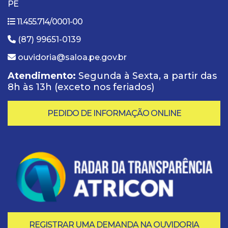
PE
11.455.714/0001-00
(87) 99651-0139
ouvidoria@saloa.pe.gov.br
Atendimento:
Segunda à Sexta, a partir das
8h às 13h (exceto nos feriados)
PEDIDO DE INFORMAÇÃO ONLINE
REGISTRAR UMA DEMANDA NA OUVIDORIA