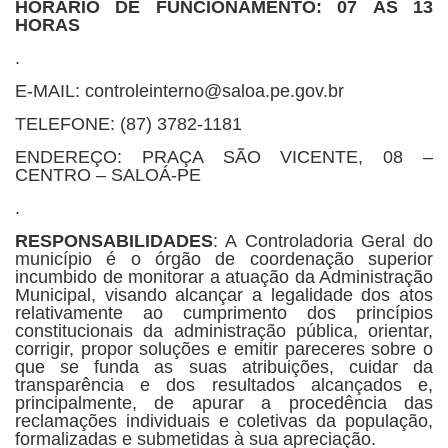
HORÁRIO DE FUNCIONAMENTO: 07 ÀS 13
HORAS
.
E-MAIL: controleinterno@saloa.pe.gov.br
TELEFONE: (87) 3782-1181
ENDEREÇO: PRAÇA SÃO VICENTE, 08 –
CENTRO – SALOÁ-PE
.
RESPONSABILIDADES
: A Controladoria Geral do
município é o órgão de coordenação superior
incumbido de monitorar a atuação da Administração
Municipal, visando alcançar a legalidade dos atos
relativamente ao cumprimento dos princípios
constitucionais da administração pública, orientar,
corrigir, propor soluções e emitir pareceres sobre o
que se funda as suas atribuições, cuidar da
transparência e dos resultados alcançados e,
principalmente, de apurar a procedência das
reclamações individuais e coletivas da população,
formalizadas e submetidas à sua apreciação.