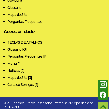
Ouvidoria
Glossário
Mapa do Site
Perguntas Frequentes
Acessibilidade
TECLAS DE ATALHOS
Glossário [G]
Perguntas Frequentes [P]
Menu [1]
Notícias [2]
Mapa do Site [3]
Carta de Serviços [4]
2026 - Todos os Direitos Reservados - Prefeitura Municipal de Saloá -
PERNAMBUCO