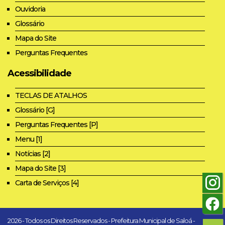
Ouvidoria
Glossário
Mapa do Site
Perguntas Frequentes
Acessibilidade
TECLAS DE ATALHOS
Glossário [G]
Perguntas Frequentes [P]
Menu [1]
Notícias [2]
Mapa do Site [3]
Carta de Serviços [4]
2026 - Todos os Direitos Reservados - Prefeitura Municipal de Saloá -