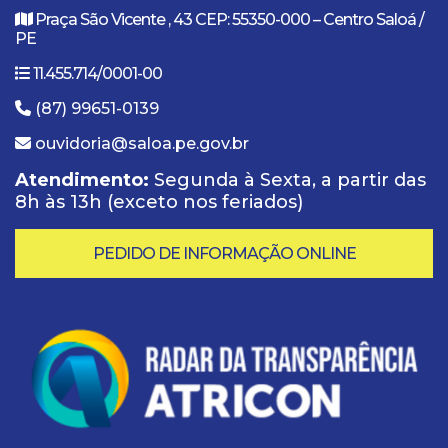
Praça São Vicente , 43 CEP: 55350-000 – Centro Saloá /
PE
11.455.714/0001-00
(87) 99651-0139
ouvidoria@saloa.pe.gov.br
Atendimento:
Segunda à Sexta, a partir das
8h às 13h (exceto nos feriados)
PEDIDO DE INFORMAÇÃO ONLINE