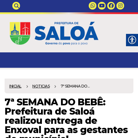
INICIAL
NOTICIAS
7ª SEMANA DO...
7ª SEMANA DO BEBÊ:
Prefeitura de Saloá
realizou entrega de
Enxoval para as gestantes