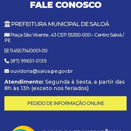
FALE CONOSCO
PREFEITURA MUNICIPAL DE SALOÁ
Praça São Vicente , 43 CEP: 55350-000 – Centro Saloá /
PE
11.455.714/0001-00
(87) 99651-0139
ouvidoria@saloa.pe.gov.br
Atendimento:
Segunda à Sexta, a partir das
8h às 13h (exceto nos feriados)
PEDIDO DE INFORMAÇÃO ONLINE