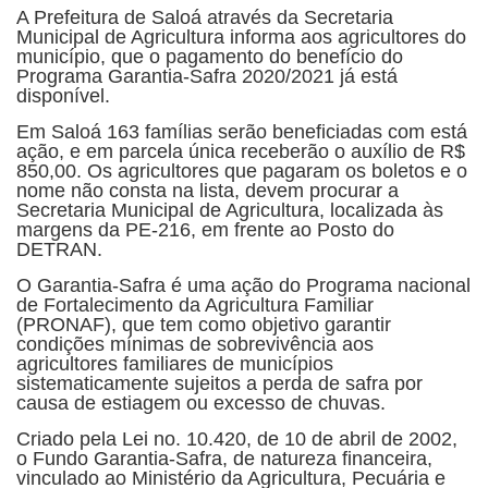
A Prefeitura de Saloá através da Secretaria
Municipal de Agricultura informa aos agricultores do
município, que o pagamento do benefício do
Programa Garantia-Safra 2020/2021 já está
disponível.
Em Saloá 163 famílias serão beneficiadas com está
ação, e em parcela única receberão o auxílio de R$
850,00. Os agricultores que pagaram os boletos e o
nome não consta na lista, devem procurar a
Secretaria Municipal de Agricultura, localizada às
margens da PE-216, em frente ao Posto do
DETRAN.
O Garantia-Safra é uma ação do Programa nacional
de Fortalecimento da Agricultura Familiar
(PRONAF), que tem como objetivo garantir
condições mínimas de sobrevivência aos
agricultores familiares de municípios
sistematicamente sujeitos a perda de safra por
causa de estiagem ou excesso de chuvas.
Criado pela Lei no. 10.420, de 10 de abril de 2002,
o Fundo Garantia-Safra, de natureza financeira,
vinculado ao Ministério da Agricultura, Pecuária e