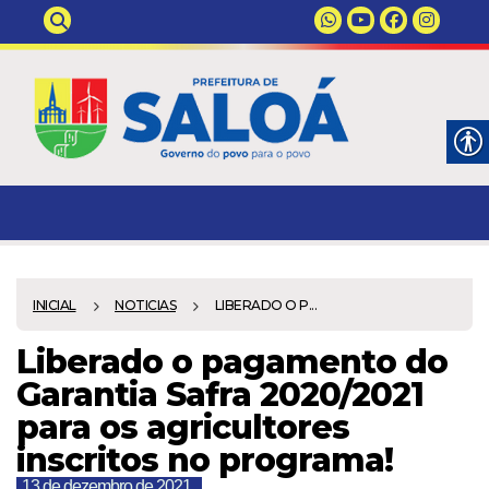
INICIAL
NOTICIAS
LIBERADO O P...
Liberado o pagamento do
Garantia Safra 2020/2021
para os agricultores
inscritos no programa!
13 de dezembro de 2021