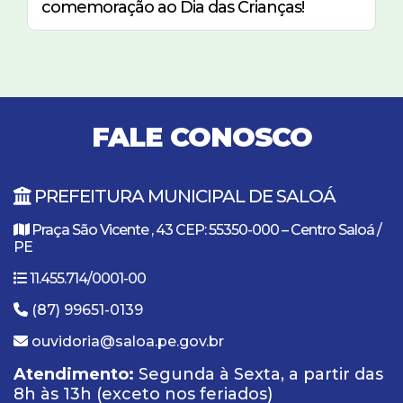
comemoração ao Dia das Crianças!
FALE CONOSCO
PREFEITURA MUNICIPAL DE SALOÁ
Praça São Vicente , 43 CEP: 55350-000 – Centro Saloá /
PE
11.455.714/0001-00
(87) 99651-0139
ouvidoria@saloa.pe.gov.br
Atendimento:
Segunda à Sexta, a partir das
8h às 13h (exceto nos feriados)