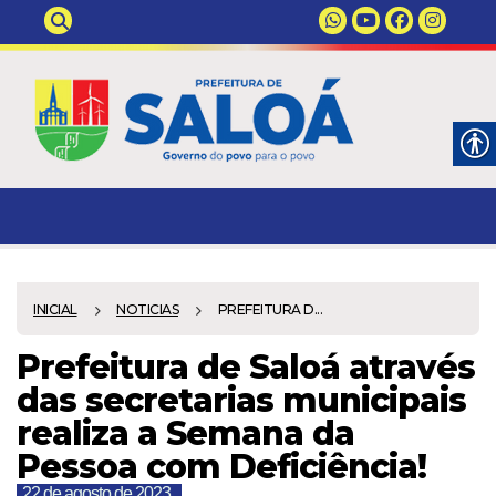
INICIAL
NOTICIAS
PREFEITURA D...
Prefeitura de Saloá através
das secretarias municipais
realiza a Semana da
Pessoa com Deficiência!
22 de agosto de 2023