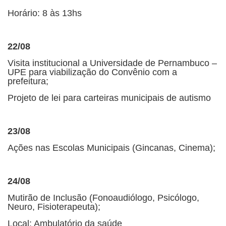
Horário: 8 às 13hs
22/08
Visita institucional a Universidade de Pernambuco –
UPE para viabilização do Convênio com a
prefeitura;
Projeto de lei para carteiras municipais de autismo
23/08
Ações nas Escolas Municipais (Gincanas, Cinema);
24/08
Mutirão de Inclusão (Fonoaudiólogo, Psicólogo,
Neuro, Fisioterapeuta);
Local: Ambulatório da saúde