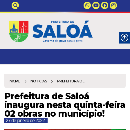
INICIAL
NOTICIAS
PREFEITURA D...
Prefeitura de Saloá
inaugura nesta quinta-feira
02 obras no município!
27 de janeiro de 2022