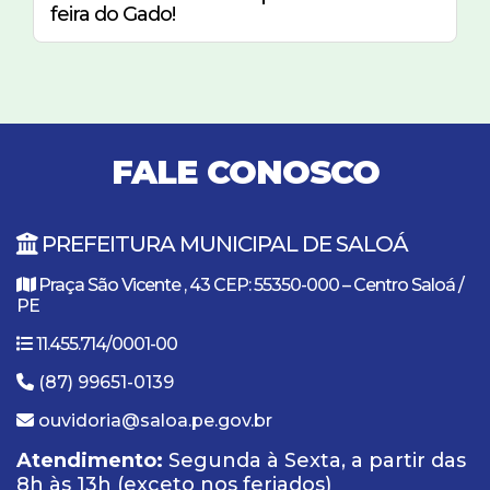
feira do Gado!
FALE CONOSCO
PREFEITURA MUNICIPAL DE SALOÁ
Praça São Vicente , 43 CEP: 55350-000 – Centro Saloá /
PE
11.455.714/0001-00
(87) 99651-0139
ouvidoria@saloa.pe.gov.br
Atendimento:
Segunda à Sexta, a partir das
8h às 13h (exceto nos feriados)