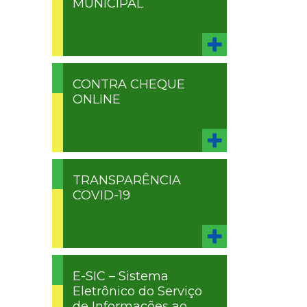
MUNICIPAL
CONTRA CHEQUE
ONLINE
TRANSPARÊNCIA
COVID-19
E-SIC – Sistema
Eletrônico do Serviço
de Informações ao