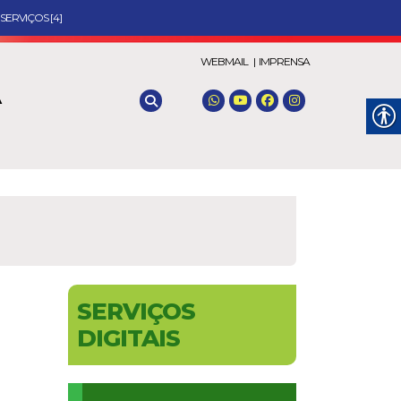
SERVIÇOS [4]
WEBMAIL |
IMPRENSA
A
SERVIÇOS
DIGITAIS