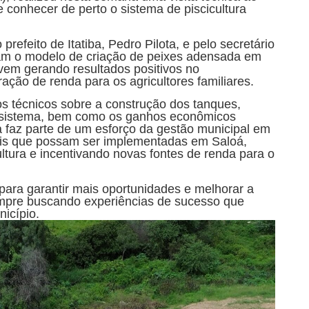
e conhecer de perto o sistema de piscicultura
prefeito de Itatiba, Pedro Pilota, e pelo secretário
ram o modelo de criação de peixes adensada em
vem gerando resultados positivos no
ação de renda para os agricultores familiares.
tos técnicos sobre a construção dos tanques,
 sistema, bem como os ganhos econômicos
va faz parte de um esforço da gestão municipal em
eis que possam ser implementadas em Saloá,
tura e incentivando novas fontes de renda para o
para garantir mais oportunidades e melhorar a
empre buscando experiências de sucesso que
icípio.