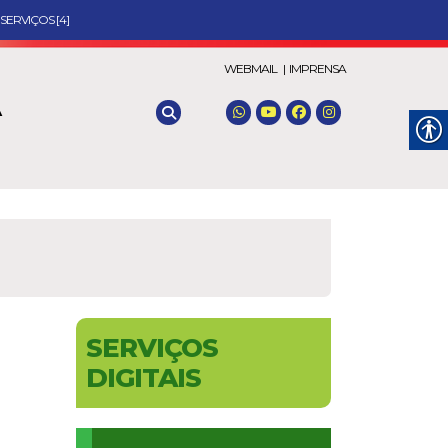
SERVIÇOS [4]
WEBMAIL |
IMPRENSA
A
SERVIÇOS
DIGITAIS