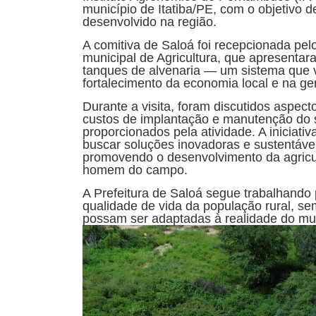
município de Itatiba/PE, com o objetivo d
desenvolvido na região.
A comitiva de Saloá foi recepcionada pelo 
municipal de Agricultura, que apresenta
tanques de alvenaria — um sistema que 
fortalecimento da economia local e na ger
Durante a visita, foram discutidos aspec
custos de implantação e manutenção do
proporcionados pela atividade. A iniciati
buscar soluções inovadoras e sustentáv
promovendo o desenvolvimento da agricul
homem do campo.
A Prefeitura de Saloá segue trabalhando 
qualidade de vida da população rural, s
possam ser adaptadas à realidade do mun