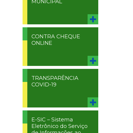
MUNICIPAL
CONTRA CHEQUE
ONLINE
TRANSPARÊNCIA
COVID-19
E-SIC – Sistema
Eletrônico do Serviço
de Informações ao