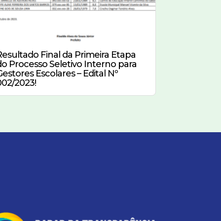
Resultado Final da Primeira Etapa
do Processo Seletivo Interno para
Gestores Escolares – Edital Nº
002/2023!