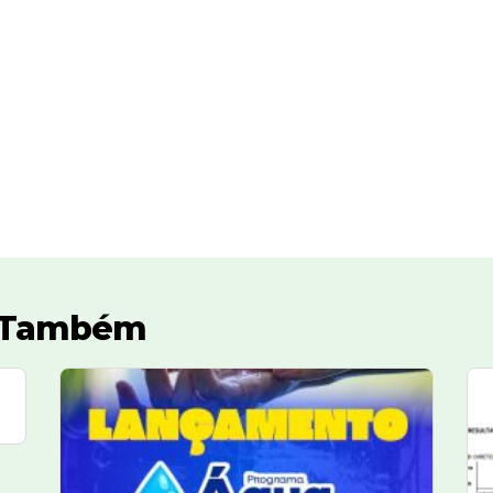
r Também