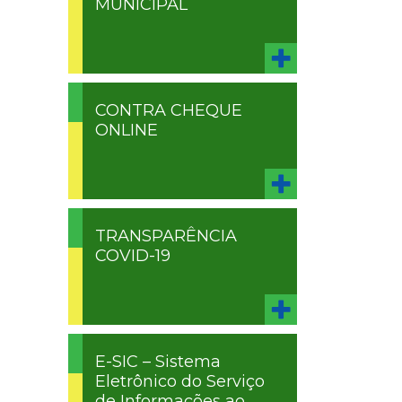
MUNICIPAL
CONTRA CHEQUE
ONLINE
TRANSPARÊNCIA
COVID-19
E-SIC – Sistema
Eletrônico do Serviço
de Informações ao