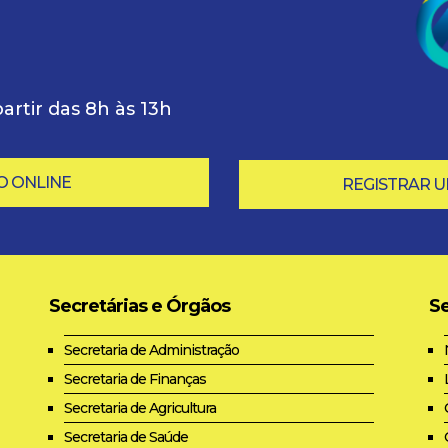
artir das 8h às 13h
O ONLINE
REGISTRAR 
Secretárias e Órgãos
Se
Secretaria de Administração
Secretaria de Finanças
Secretaria de Agricultura
Secretaria de Saúde