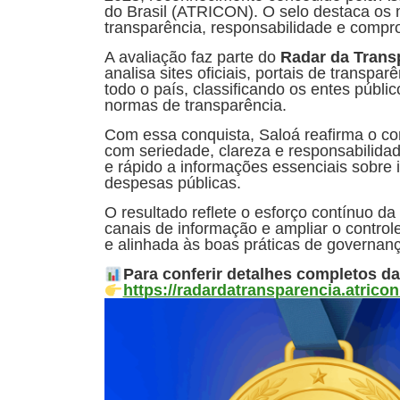
do Brasil (ATRICON). O selo destaca os 
transparência, responsabilidade e compr
A avaliação faz parte do
Radar da Trans
analisa sites oficiais, portais de transp
todo o país, classificando os entes púb
normas de transparência.
Com essa conquista, Saloá reafirma o c
com seriedade, clareza e responsabilidad
e rápido a informações essenciais sobre i
despesas públicas.
O resultado reflete o esforço contínuo d
canais de informação e ampliar o control
e alinhada às boas práticas de governanç
Para conferir detalhes completos da
https://radardatransparencia.atricon