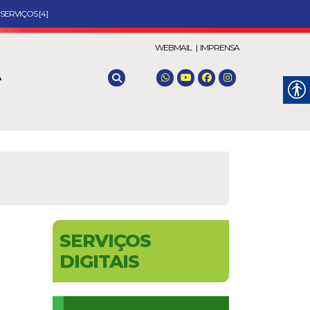
SERVIÇOS [4]
WEBMAIL |
IMPRENSA
A
SERVIÇOS
DIGITAIS