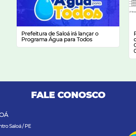
Prefeitura de Saloá irá lançar o
Programa Água para Todos
FALE CONOSCO
LOÁ
tro Saloá / PE