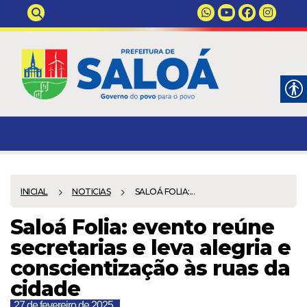
INICIAL
NOTICIAS
SALOÁ FOLIA:...
Saloá Folia: evento reúne
secretarias e leva alegria e
conscientização às ruas da
cidade
27 de fevereiro de 2025