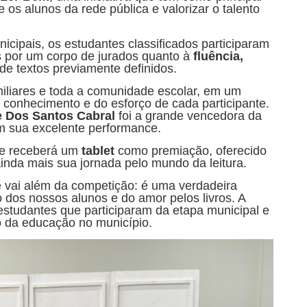
re os alunos da rede pública e valorizar o talento
icipais, os estudantes classificados participaram
s por um corpo de jurados quanto à
fluência,
de textos previamente definidos.
miliares e toda a comunidade escolar, em um
conhecimento e do esforço de cada participante.
e Dos Santos Cabral
foi a grande vencedora da
om sua excelente performance.
le receberá um
tablet
como premiação, oferecido
ainda mais sua jornada pelo mundo da leitura.
 vai além da competição: é uma verdadeira
 dos nossos alunos e do amor pelos livros. A
estudantes que participaram da etapa municipal e
o da educação no município.