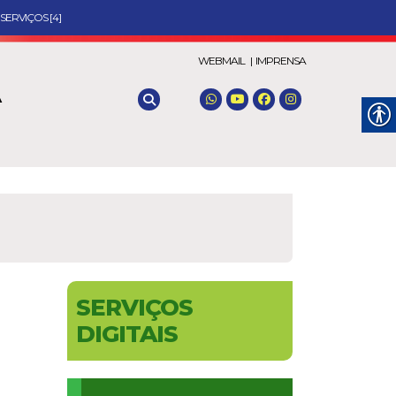
SERVIÇOS [4]
WEBMAIL |
IMPRENSA
A
SERVIÇOS
DIGITAIS