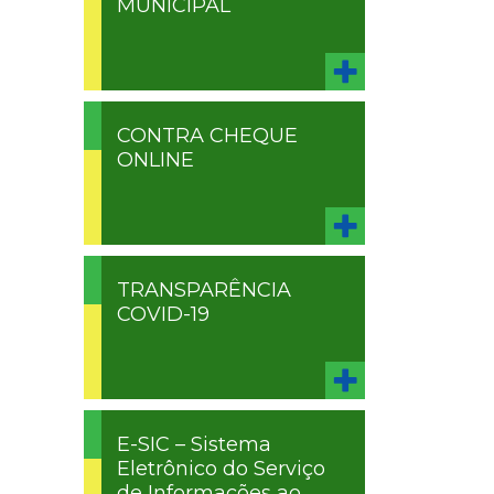
MUNICIPAL
CONTRA CHEQUE
ONLINE
TRANSPARÊNCIA
COVID-19
E-SIC – Sistema
Eletrônico do Serviço
de Informações ao