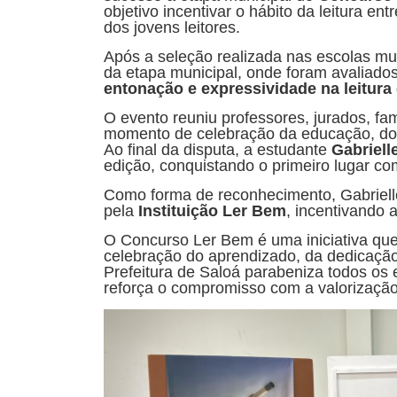
objetivo incentivar o hábito da leitura ent
dos jovens leitores.
Após a seleção realizada nas escolas mun
da etapa municipal, onde foram avaliado
entonação e expressividade na leitura
O evento reuniu professores, jurados, fa
momento de celebração da educação, do 
Ao final da disputa, a estudante
Gabriell
edição, conquistando o primeiro lugar c
Como forma de reconhecimento, Gabriel
pela
Instituição Ler Bem
, incentivando 
O Concurso Ler Bem é uma iniciativa que
celebração do aprendizado, da dedicação
Prefeitura de Saloá parabeniza todos os 
reforça o compromisso com a valorizaçã