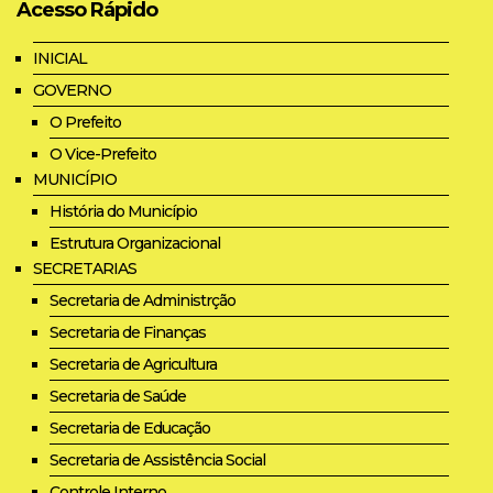
Acesso Rápido
INICIAL
GOVERNO
O Prefeito
O Vice-Prefeito
MUNICÍPIO
História do Município
Estrutura Organizacional
SECRETARIAS
Secretaria de Administrção
Secretaria de Finanças
Secretaria de Agricultura
Secretaria de Saúde
Secretaria de Educação
Secretaria de Assistência Social
Controle Interno