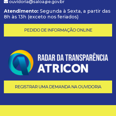
ouvidoria@saloa.pe.gov.br
Atendimento:
Segunda à Sexta, a partir das
8h às 13h (exceto nos feriados)
PEDIDO DE INFORMAÇÃO ONLINE
REGISTRAR UMA DEMANDA NA OUVIDORIA