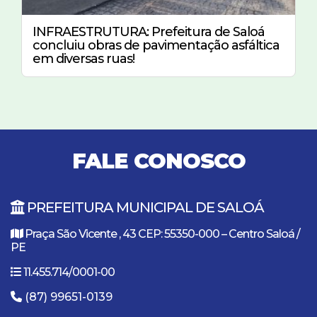
INFRAESTRUTURA: Prefeitura de Saloá
concluiu obras de pavimentação asfáltica
em diversas ruas!
FALE CONOSCO
PREFEITURA MUNICIPAL DE SALOÁ
Praça São Vicente , 43 CEP: 55350-000 – Centro Saloá /
PE
11.455.714/0001-00
(87) 99651-0139