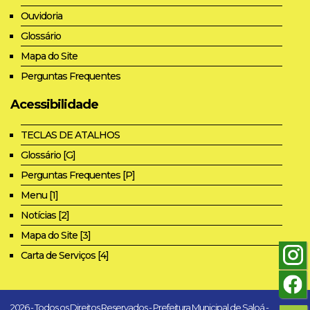
Ouvidoria
Glossário
Mapa do Site
Perguntas Frequentes
Acessibilidade
TECLAS DE ATALHOS
Glossário [G]
Perguntas Frequentes [P]
Menu [1]
Notícias [2]
Mapa do Site [3]
Carta de Serviços [4]
2026 - Todos os Direitos Reservados - Prefeitura Municipal de Saloá -