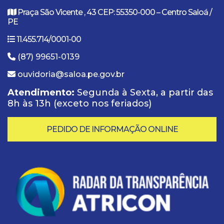
Praça São Vicente , 43 CEP: 55350-000 – Centro Saloá /
PE
11.455.714/0001-00
(87) 99651-0139
ouvidoria@saloa.pe.gov.br
Atendimento:
Segunda à Sexta, a partir das
8h às 13h (exceto nos feriados)
PEDIDO DE INFORMAÇÃO ONLINE