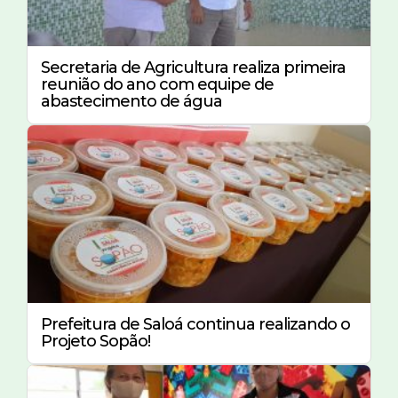
Secretaria de Agricultura realiza primeira
reunião do ano com equipe de
abastecimento de água
Prefeitura de Saloá continua realizando o
Projeto Sopão!