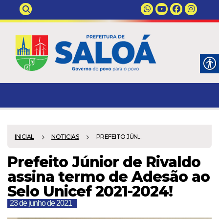
INICIAL
NOTICIAS
PREFEITO JÚN...
Prefeito Júnior de Rivaldo
assina termo de Adesão ao
Selo Unicef 2021-2024!
23 de junho de 2021