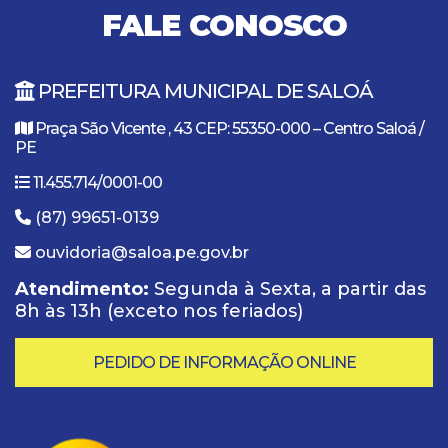
FALE CONOSCO
PREFEITURA MUNICIPAL DE SALOÁ
Praça São Vicente , 43 CEP: 55350-000 – Centro Saloá /
PE
11.455.714/0001-00
(87) 99651-0139
ouvidoria@saloa.pe.gov.br
Atendimento:
Segunda à Sexta, a partir das
8h às 13h (exceto nos feriados)
PEDIDO DE INFORMAÇÃO ONLINE