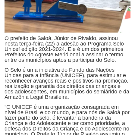
O prefeito de Saloá, Júnior de Rivaldo, assinou
nesta terça-feira (22) a adesão ao Programa Selo
Unicef edição 2021-2024. Ele é um dos primeiros
Prefeitos do Agreste Meridional a assinar o termo
entre os municípios aptos a participar do Selo.
O Selo é uma iniciativa do Fundo das Nações
Unidas para a Infância (UNICEF), para estimular e
reconhecer avanços reais e positivos na promoção,
realização e garantia dos direitos das crianças e
dos adolescentes, em municípios do semiárido e da
Amazônia Legal Brasileira.
“O UNICEF é uma organização consagrada em
nível de Brasil e do mundo, e para nós de Saloá por
fazer parte do selo, é levantar a bandeira da
Criança e do Adolescente e ter como prioridade, a
defesa dos Direitos da Criança e do Adolescente no
município. O Prefeito Júnior de Rivaldo assumiu o