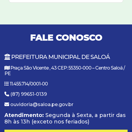
FALE CONOSCO
PREFEITURA MUNICIPAL DE SALOÁ
Praça São Vicente , 43 CEP: 55350-000 – Centro Saloá /
PE
11.455.714/0001-00
(87) 99651-0139
ouvidoria@saloa.pe.gov.br
Atendimento:
Segunda à Sexta, a partir das
8h às 13h (exceto nos feriados)