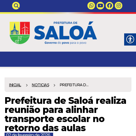
INICIAL
NOTICIAS
PREFEITURA D...
Prefeitura de Saloá realiza
reunião para alinhar
transporte escolar no
retorno das aulas
02 de fevereiro de 2026