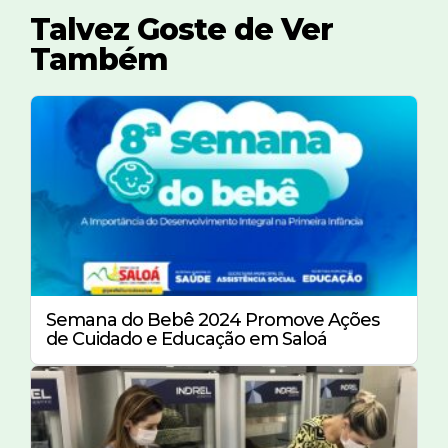
Talvez Goste de Ver
Também
Semana do Bebê 2024 Promove Ações
de Cuidado e Educação em Saloá