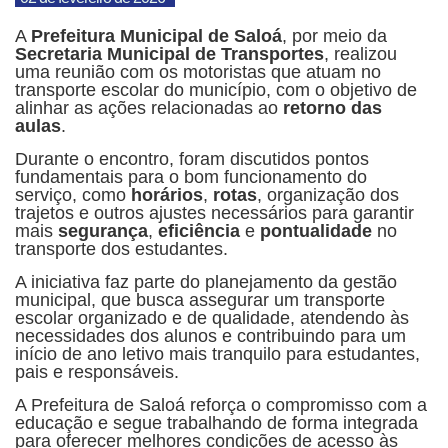
A
Prefeitura Municipal de Saloá
, por meio da
Secretaria Municipal de Transportes
, realizou
uma reunião com os motoristas que atuam no
transporte escolar do município, com o objetivo de
alinhar as ações relacionadas ao
retorno das
aulas
.
Durante o encontro, foram discutidos pontos
fundamentais para o bom funcionamento do
serviço, como
horários
,
rotas
, organização dos
trajetos e outros ajustes necessários para garantir
mais
segurança
,
eficiência
e
pontualidade
no
transporte dos estudantes.
A iniciativa faz parte do planejamento da gestão
municipal, que busca assegurar um transporte
escolar organizado e de qualidade, atendendo às
necessidades dos alunos e contribuindo para um
início de ano letivo mais tranquilo para estudantes,
pais e responsáveis.
A Prefeitura de Saloá reforça o compromisso com a
educação e segue trabalhando de forma integrada
para oferecer melhores condições de acesso às