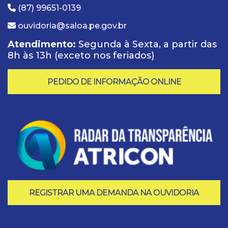
(87) 99651-0139
ouvidoria@saloa.pe.gov.br
Atendimento:
Segunda à Sexta, a partir das
8h às 13h (exceto nos feriados)
PEDIDO DE INFORMAÇÃO ONLINE
REGISTRAR UMA DEMANDA NA OUVIDORIA