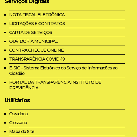
Serviços Digitais
NOTA FISCAL ELETRÔNICA
LICITAÇÕES E CONTRATOS
CARTA DE SERVIÇOS
OUVIDORIA MUNICIPAL
CONTRA CHEQUE ONLINE
TRANSPARÊNCIA COVID-19
E-SIC – Sistema Eletrônico do Serviço de Informações ao
Cidadão
PORTAL DA TRANSPARÊNCIA INSTITUTO DE
PREVIDÊNCIA
Utilitários
Ouvidoria
Glossário
Mapa do Site