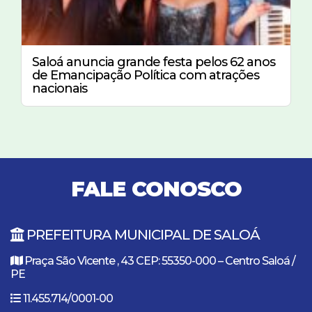
Saloá anuncia grande festa pelos 62 anos
de Emancipação Política com atrações
nacionais
FALE CONOSCO
PREFEITURA MUNICIPAL DE SALOÁ
Praça São Vicente , 43 CEP: 55350-000 – Centro Saloá /
PE
11.455.714/0001-00