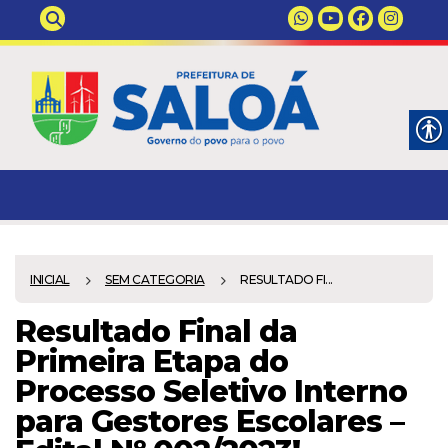
INICIAL
SEM CATEGORIA
RESULTADO FI...
Resultado Final da
Primeira Etapa do
Processo Seletivo Interno
para Gestores Escolares –