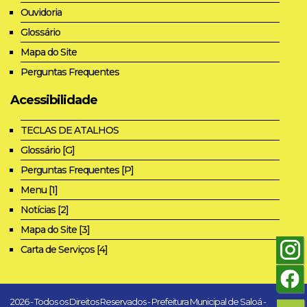
Ouvidoria
Glossário
Mapa do Site
Perguntas Frequentes
Acessibilidade
TECLAS DE ATALHOS
Glossário [G]
Perguntas Frequentes [P]
Menu [1]
Notícias [2]
Mapa do Site [3]
Carta de Serviços [4]
2026 - Todos os Direitos Reservados - Prefeitura Municipal de Saloá -