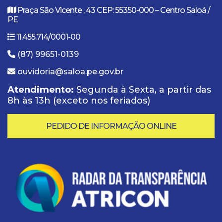
Praça São Vicente , 43 CEP: 55350-000 – Centro Saloá /
PE
11.455.714/0001-00
(87) 99651-0139
ouvidoria@saloa.pe.gov.br
Atendimento:
Segunda à Sexta, a partir das
8h às 13h (exceto nos feriados)
PEDIDO DE INFORMAÇÃO ONLINE