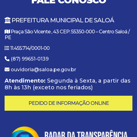
FALE CONOSCO
PREFEITURA MUNICIPAL DE SALOÁ
Praça São Vicente , 43 CEP: 55350-000 – Centro Saloá /
PE
11.455.714/0001-00
(87) 99651-0139
ouvidoria@saloa.pe.gov.br
Atendimento:
Segunda à Sexta, a partir das
8h às 13h (exceto nos feriados)
PEDIDO DE INFORMAÇÃO ONLINE