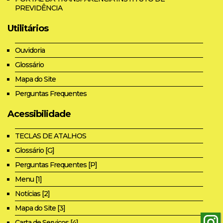
PREVIDÊNCIA
Utilitários
Ouvidoria
Glossário
Mapa do Site
Perguntas Frequentes
Acessibilidade
TECLAS DE ATALHOS
Glossário [G]
Perguntas Frequentes [P]
Menu [1]
Notícias [2]
Mapa do Site [3]
Carta de Serviços [4]