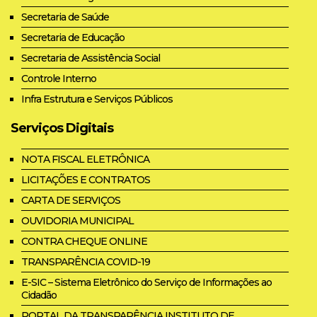
Secretaria de Saúde
Secretaria de Educação
Secretaria de Assistência Social
Controle Interno
Infra Estrutura e Serviços Públicos
Serviços Digitais
NOTA FISCAL ELETRÔNICA
LICITAÇÕES E CONTRATOS
CARTA DE SERVIÇOS
OUVIDORIA MUNICIPAL
CONTRA CHEQUE ONLINE
TRANSPARÊNCIA COVID-19
E-SIC – Sistema Eletrônico do Serviço de Informações ao
Cidadão
PORTAL DA TRANSPARÊNCIA INSTITUTO DE