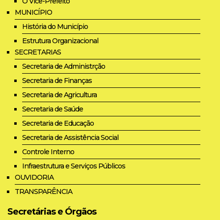
O Vice-Prefeito
MUNICÍPIO
História do Município
Estrutura Organizacional
SECRETARIAS
Secretaria de Administrção
Secretaria de Finanças
Secretaria de Agricultura
Secretaria de Saúde
Secretaria de Educação
Secretaria de Assistência Social
Controle Interno
Infraestrutura e Serviços Públicos
OUVIDORIA
TRANSPARÊNCIA
Secretárias e Órgãos