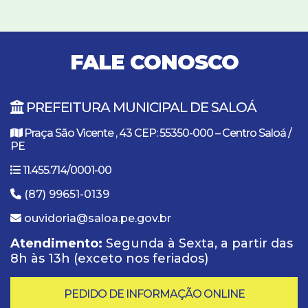
FALE CONOSCO
PREFEITURA MUNICIPAL DE SALOÁ
Praça São Vicente , 43 CEP: 55350-000 – Centro Saloá /
PE
11.455.714/0001-00
(87) 99651-0139
ouvidoria@saloa.pe.gov.br
Atendimento:
Segunda à Sexta, a partir das
8h às 13h (exceto nos feriados)
PEDIDO DE INFORMAÇÃO ONLINE