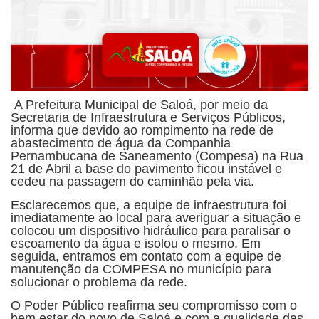
A Prefeitura Municipal de Saloá, por meio da
Secretaria de Infraestrutura e Serviços Públicos,
informa que devido ao rompimento na rede de
abastecimento de água da Companhia
Pernambucana de Saneamento (Compesa) na Rua
21 de Abril a base do pavimento ficou instável e
cedeu na passagem do caminhão pela via.
Esclarecemos que, a equipe de infraestrutura foi
imediatamente ao local para averiguar a situação e
colocou um dispositivo hidráulico para paralisar o
escoamento da água e isolou o mesmo. Em
seguida, entramos em contato com a equipe de
manutenção da COMPESA no município para
solucionar o problema da rede.
O Poder Público reafirma seu compromisso com o
bem estar do povo de Saloá e com a qualidade das