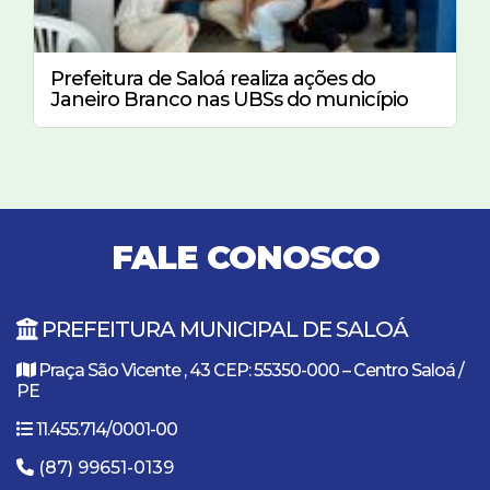
Prefeitura de Saloá realiza ações do
Janeiro Branco nas UBSs do município
FALE CONOSCO
PREFEITURA MUNICIPAL DE SALOÁ
Praça São Vicente , 43 CEP: 55350-000 – Centro Saloá /
PE
11.455.714/0001-00
(87) 99651-0139