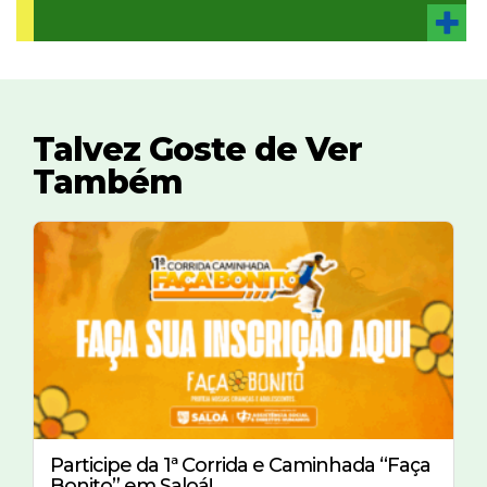
Talvez Goste de Ver
Também
Participe da 1ª Corrida e Caminhada “Faça
Bonito” em Saloá!