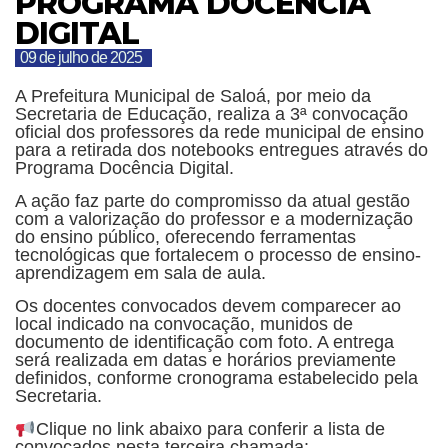
PROGRAMA DOCÊNCIA
DIGITAL
09 de julho de 2025
A Prefeitura Municipal de Saloá, por meio da
Secretaria de Educação, realiza a 3ª convocação
oficial dos professores da rede municipal de ensino
para a retirada dos notebooks entregues através do
Programa Docência Digital.
A ação faz parte do compromisso da atual gestão
com a valorização do professor e a modernização
do ensino público, oferecendo ferramentas
tecnológicas que fortalecem o processo de ensino-
aprendizagem em sala de aula.
Os docentes convocados devem comparecer ao
local indicado na convocação, munidos de
documento de identificação com foto. A entrega
será realizada em datas e horários previamente
definidos, conforme cronograma estabelecido pela
Secretaria.
Clique no link abaixo para conferir a lista de
convocados nesta terceira chamada: