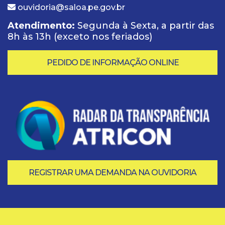
ouvidoria@saloa.pe.gov.br
Atendimento:
Segunda à Sexta, a partir das
8h às 13h (exceto nos feriados)
PEDIDO DE INFORMAÇÃO ONLINE
REGISTRAR UMA DEMANDA NA OUVIDORIA