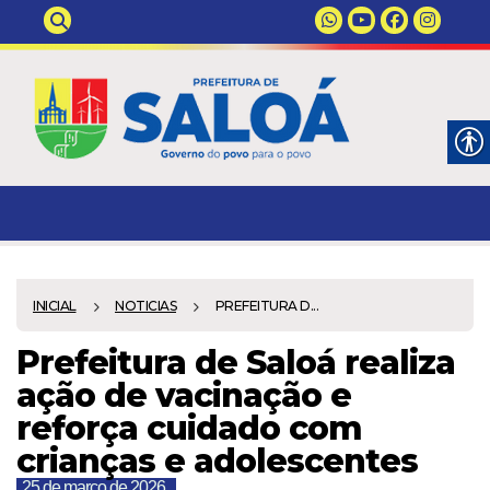
INICIAL
NOTICIAS
PREFEITURA D...
Prefeitura de Saloá realiza
ação de vacinação e
reforça cuidado com
crianças e adolescentes
25 de março de 2026