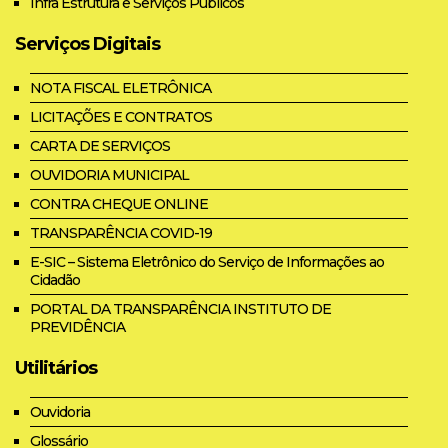
Infra Estrutura e Serviços Públicos
Serviços Digitais
NOTA FISCAL ELETRÔNICA
LICITAÇÕES E CONTRATOS
CARTA DE SERVIÇOS
OUVIDORIA MUNICIPAL
CONTRA CHEQUE ONLINE
TRANSPARÊNCIA COVID-19
E-SIC – Sistema Eletrônico do Serviço de Informações ao
Cidadão
PORTAL DA TRANSPARÊNCIA INSTITUTO DE
PREVIDÊNCIA
Utilitários
Ouvidoria
Glossário