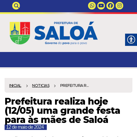
INICIAL
NOTICIAS
PREFEITURA R...
Prefeitura realiza hoje
(12/05) uma grande festa
para às mães de Saloá
12 de maio de 2024