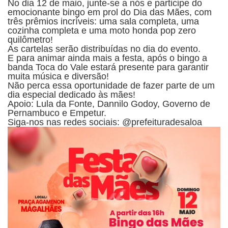
No dia 12 de maio, junte-se a nós e participe do
emocionante bingo em prol do Dia das Mães, com
três prêmios incríveis: uma sala completa, uma
cozinha completa e uma moto honda pop zero
quilômetro!
As cartelas serão distribuídas no dia do evento.
E para animar ainda mais a festa, após o bingo a
banda Toca do Vale estará presente para garantir
muita música e diversão!
Não perca essa oportunidade de fazer parte de um
dia especial dedicado às mães!
Apoio: Lula da Fonte, Dannilo Godoy, Governo de
Pernambuco e Empetur.
Siga-nos nas redes sociais: @prefeituradesaloa