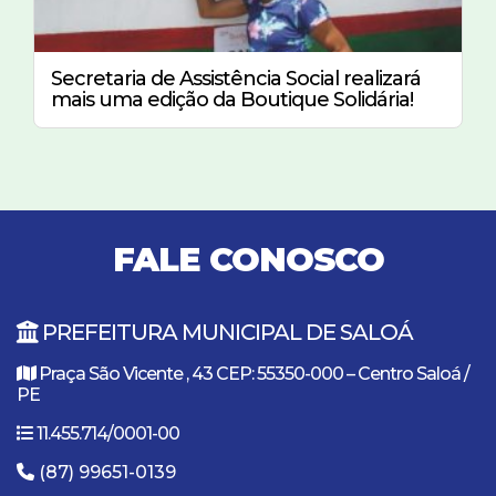
Secretaria de Assistência Social realizará
mais uma edição da Boutique Solidária!
FALE CONOSCO
PREFEITURA MUNICIPAL DE SALOÁ
Praça São Vicente , 43 CEP: 55350-000 – Centro Saloá /
PE
11.455.714/0001-00
(87) 99651-0139