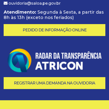
ouvidoria@saloa.pe.gov.br
Atendimento:
Segunda à Sexta, a partir das
8h às 13h (exceto nos feriados)
PEDIDO DE INFORMAÇÃO ONLINE
REGISTRAR UMA DEMANDA NA OUVIDORIA