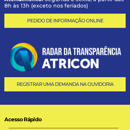
8h às 13h (exceto nos feriados)
PEDIDO DE INFORMAÇÃO ONLINE
REGISTRAR UMA DEMANDA NA OUVIDORIA
Acesso Rápido