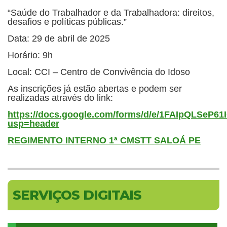
“Saúde do Trabalhador e da Trabalhadora: direitos,
desafios e políticas públicas.”
Data: 29 de abril de 2025
Horário: 9h
Local: CCI – Centro de Convivência do Idoso
As inscrições já estão abertas e podem ser
realizadas através do link:
https://docs.google.com/forms/d/e/1FAIpQLSe
usp=header
REGIMENTO INTERNO 1ª CMSTT SALOÁ PE
SERVIÇOS DIGITAIS