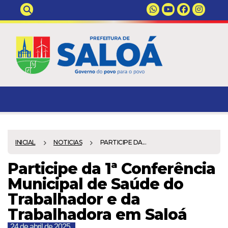
INICIAL
NOTICIAS
PARTICIPE DA...
Participe da 1ª Conferência
Municipal de Saúde do
Trabalhador e da
Trabalhadora em Saloá
24 de abril de 2025