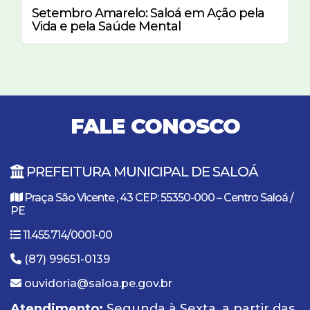
Setembro Amarelo: Saloá em Ação pela
Vida e pela Saúde Mental
FALE CONOSCO
PREFEITURA MUNICIPAL DE SALOÁ
Praça São Vicente , 43 CEP: 55350-000 – Centro Saloá /
PE
11.455.714/0001-00
(87) 99651-0139
ouvidoria@saloa.pe.gov.br
Atendimento:
Segunda à Sexta, a partir das